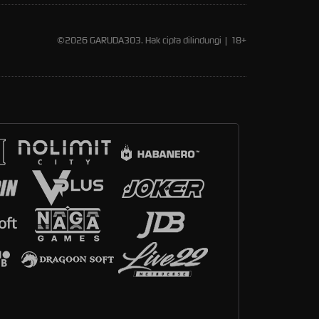
©2026 GARUDA303. Hak cipta dilindungi | 18+