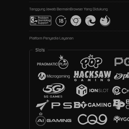
Tanggung Jawab Bermain
Browser Yang Didukung
Platform Penyedia Layanan
Slots