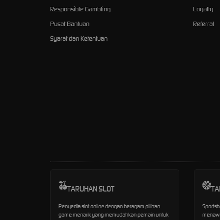
Responsible Gambling
Loyalty
Pusat Bantuan
Referral
Syarat dan Ketentuan
TARUHAN SLOT
TA
Penyedia slot online dengan beragam pilihan
Sportsb
game menarik yang memudahkan pemain untuk
menawar