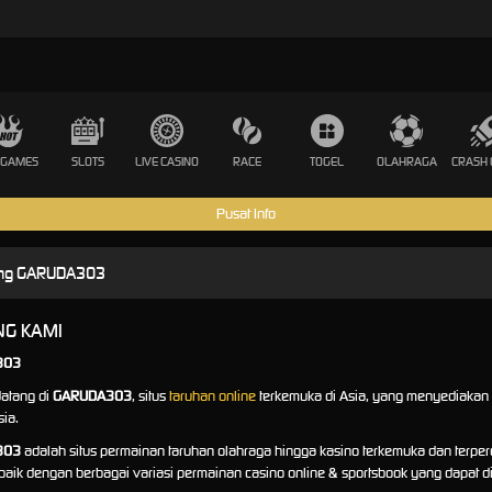
bg****qx Berhasil Withdraw Rp 5.936.000,00
 GAMES
SLOTS
LIVE CASINO
RACE
TOGEL
OLAHRAGA
CRASH
Pusat Info
ang GARUDA303
NG KAMI
303
atang di
GARUDA303
, situs
taruhan online
terkemuka di Asia, yang menyediakan b
sia.
303
adalah situs permainan taruhan olahraga hingga kasino terkemuka dan terper
rbaik dengan berbagai variasi permainan casino online & sportsbook yang dapat di