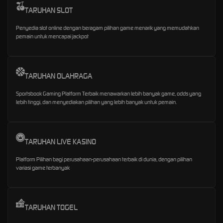
TARUHAN SLOT
Penyedia slot online dengan beragam pilihan game menarik yang memudahkan
pemain untuk mencapai jackpot
TARUHAN OLAHRAGA
Sportsbook Gaming Platform Terbaik menawarkan lebih banyak game, odds yang
lebih tinggi, dan menyediakan pilihan yang lebih banyak untuk pemain.
TARUHAN LIVE KASINO
Platform Pilihan bagi perusahaan-perusahaan terbaik di dunia, dengan pilihan
variasi game terbanyak
TARUHAN TOGEL