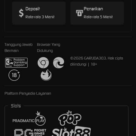
Deposit
Penarikan
Rata-rata 3 Menit
Rata-rata 5 Menit
Tanggung Jawab
Browser Yang
Bermain
Didukung
©2026 GARUDA303. Hak cipta
dilindungi | 18+
Platform Penyedia Layanan
Slots