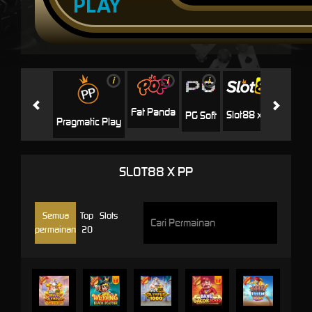
PLAY
i
i
i
i
i
Facha
Fat Panda
Slot88 x PP
PG Soft
Pragmatic Play
SLOT88 X PP
Semua
Top
Slots
permainan
20