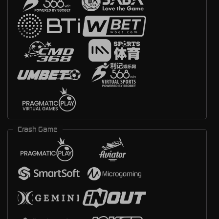
Crash Game