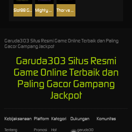
Slot88 Gems
Mighty Hercules
Thor vs Hercules
Garuda303 Situs Resmi Game Online Terbaik dan Paling
Gacor Gampang Jackpot
Garuda303 Situs Resmi
Game Online Terbaik dan
Paling Gacor Gampang
Jackpot
Kebijaksanaan
Platform
Kategori
Dukungan
Komunitas
Tentang
Promosi
Hot
garuda30