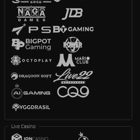
Live Casino