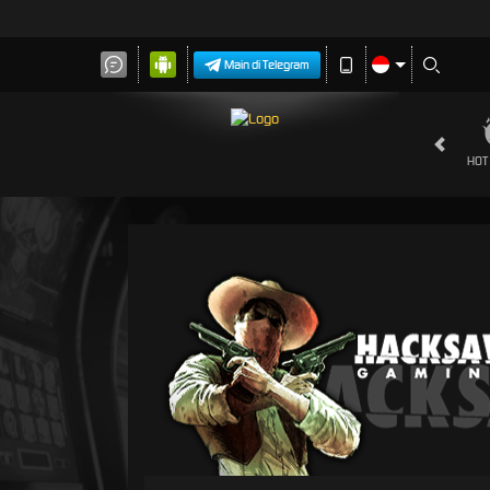
Main di Telegram
HOT