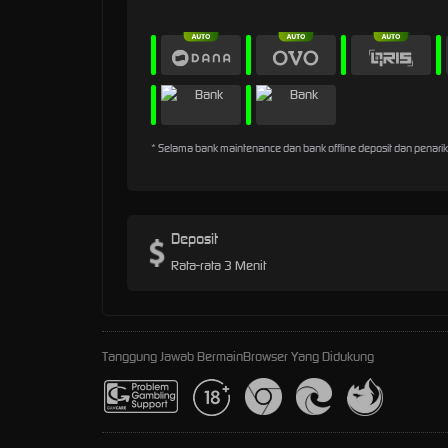
* Selama bank maintenance dan bank offline deposit dan penarik
Deposit
Rata-rata 3 Menit
Tanggung Jawab Bermain
Browser Yang Didukung