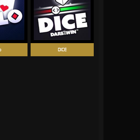
o
DICE