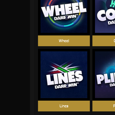
Wheel
Lines
P