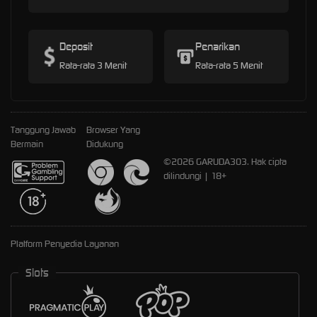
Deposit
Penarikan
Rata-rata 3 Menit
Rata-rata 5 Menit
Tanggung Jawab
Browser Yang
Bermain
Didukung
©2026 GARUDA303. Hak cipta
dilindungi | 18+
Platform Penyedia Layanan
Slots