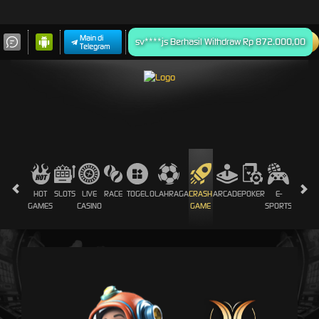
Main di
MASUK
DAFTAR
Telegram
sv****js Berhasil Withdraw Rp 872.000,00
HOT
SLOTS
LIVE
RACE
TOGEL
OLAHRAGA
CRASH
ARCADE
POKER
E-
SABUN
GAMES
CASINO
GAME
SPORTS
AYAM