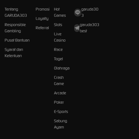
Tentang
Promosi
Hot
garuda30
GARUDA303
Games
3
Loyalty
Responsible
Slots
garuda303
Referral
Gambling
best
Live
Pusat Bantuan
Casino
Syarat dan
Race
Ketentuan
Togel
Olahraga
Crash
Game
Arcade
Poker
E-Sports
Sabung
Ayam