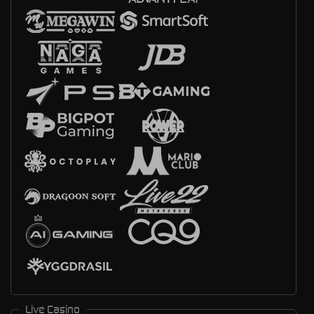
Live Casino