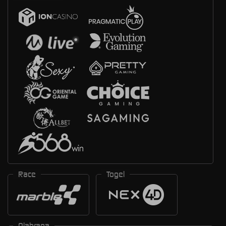
Race
Togel
Olahraga