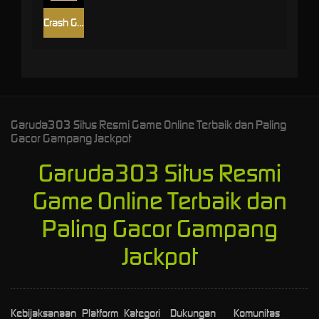
Crash Gold Rush
Garuda303 Situs Resmi Game Online Terbaik dan Paling
Gacor Gampang Jackpot
Garuda303 Situs Resmi
Game Online Terbaik dan
Paling Gacor Gampang
Jackpot
Kebijaksanaan
Platform
Kategori
Dukungan
Komunitas