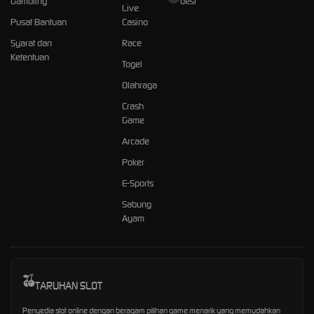
Gambling
best
Live
Pusat Bantuan
Casino
Syarat dan
Race
Ketentuan
Togel
Olahraga
Crash
Game
Arcade
Poker
E-Sports
Sabung
Ayam
TARUHAN SLOT
Penyedia slot online dengan beragam pilihan game menarik yang memudahkan