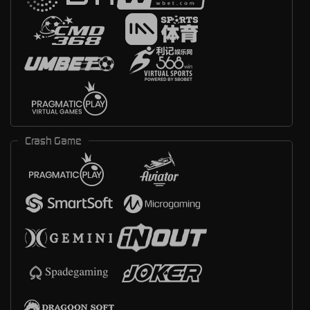
Crash Game