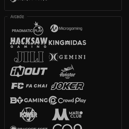
Arcade