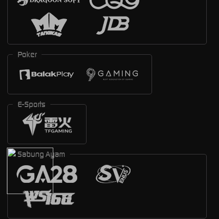
Poker
E-Sports
Sabung Ayam