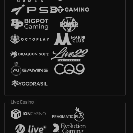
Live Casino