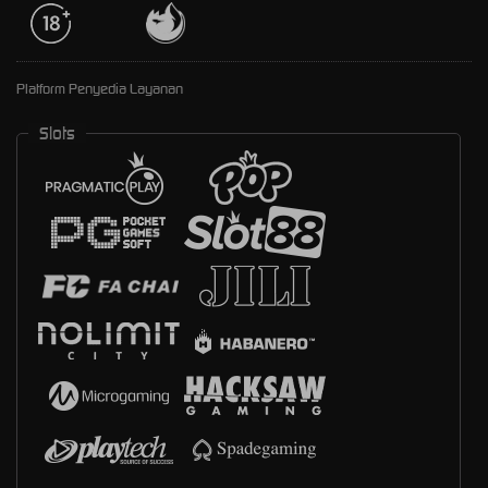
Platform Penyedia Layanan
Slots