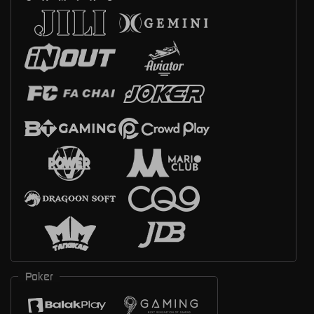
Poker