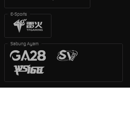
E-Sports
Sabung Ayam