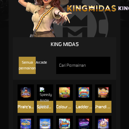
KING MIDAS
Semua
Arcade
permainan
Pirate's Tresure
Speedy Andar Bahar
Colour Game
Ladder Game
Jhandi Munda