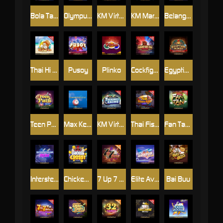
Bola Tangkas
Olympus Glory
KM Virtual Animal Race
KM Marble Knockout
Belangkai 2
Thai Hi Lo 2
Pusoy
Plinko
Cockfighting Arena
Egyptian Mines
Teen Patti Blitz
Max Keno
KM Virtual Treadmill Racing
Thai Fish Prawn Crab
Fan Tan Classic
Interstellar Run
Chicken Crossy
7 Up 7 Down Rush
Elite Aviator Club
Bai Buu