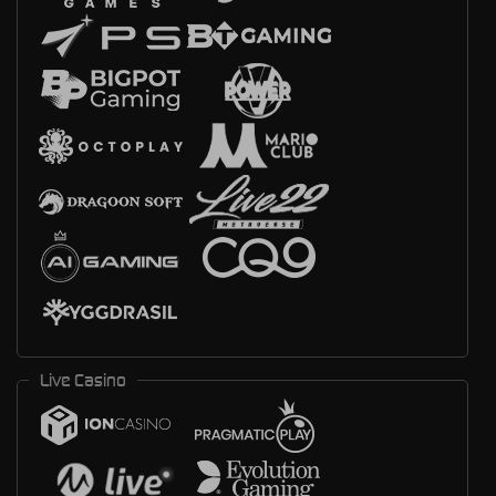
Live Casino