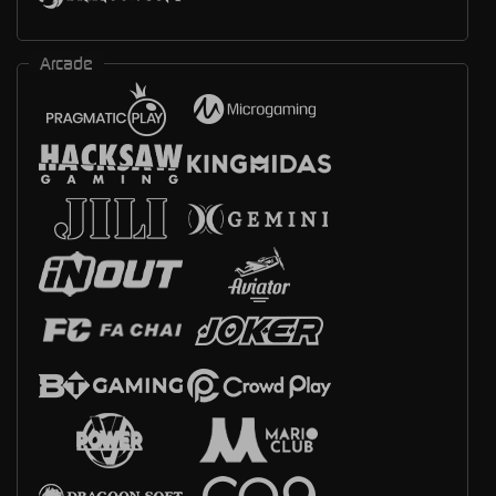
Arcade