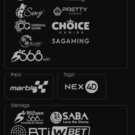
Race
Togel
Olahraga