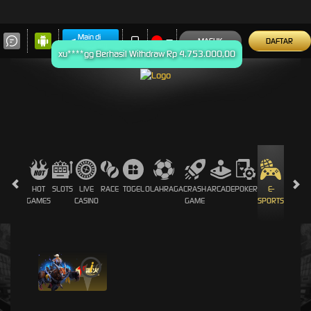
Main di
MASUK
DAFTAR
Telegram
xu****gg Berhasil Withdraw Rp 4.753.000,00
HOT
SLOTS
LIVE
RACE
TOGEL
OLAHRAGA
CRASH
ARCADE
POKER
E-
SABUN
GAMES
CASINO
GAME
SPORTS
AYAM
i