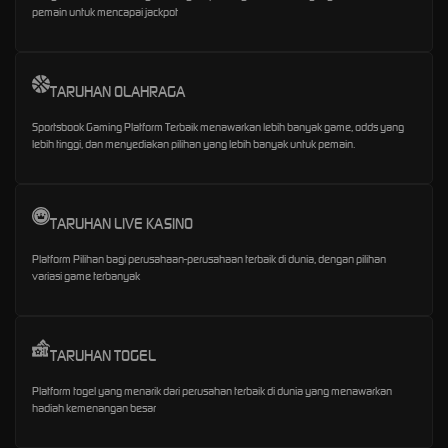
pemain untuk mencapai jackpot
TARUHAN OLAHRAGA
Sportsbook Gaming Platform Terbaik menawarkan lebih banyak game, odds yang
lebih tinggi, dan menyediakan pilihan yang lebih banyak untuk pemain.
TARUHAN LIVE KASINO
Platform Pilihan bagi perusahaan-perusahaan terbaik di dunia, dengan pilihan
variasi game terbanyak
TARUHAN TOGEL
Platform togel yang menarik dari perusahan terbaik di dunia yang menawarkan
hadiah kemenangan besar