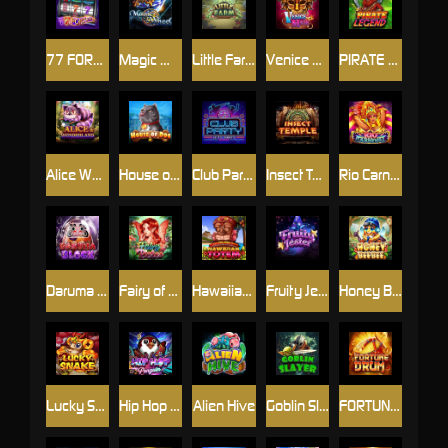
77 FORTUNE
Magic Wheel
Little Farm
Venice Mask
PIRATE LEGEND
Alice Wonderland
House of Dog
Club Party
Insect Temple
Rio Carnival
Daruma Block
Fairy of Riches
Hawaiian Totem
Fruity Jester
Honey Bee Bee
Lucky Snake
Hip Hop Penguin
Alien Hive
Goblin Slayer
FORTUNE DRUM