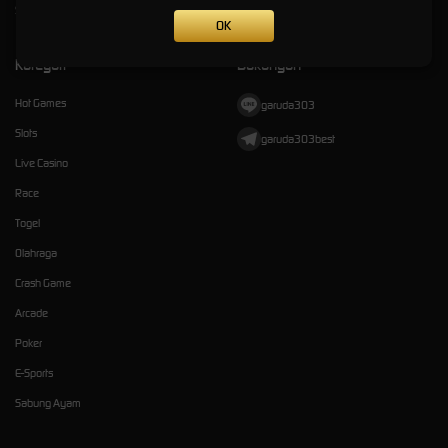
Syarat dan Ketentuan
OK
Kategori
Dukungan
Hot Games
garuda303
Slots
garuda303best
Live Casino
Race
Togel
Olahraga
Crash Game
Arcade
Poker
E-Sports
Sabung Ayam