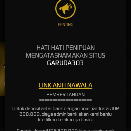
PENTING
WUKONG - BLACK SCATTER
DJ BOOM BOOM
GATES OF OLYMPUS 1000
PIRATE QUEST 1
HATI-HATI PENIPUAN
UNDUH
GARUDA303 APP
MENGATASNAMAKAN SITUS
Nikmati berbagai permainan dalam satu
GARUDA303
genggaman
UNDUH
LINK ANTI NAWALA
PANDUAN INSTALASI
PEMBERITAHUAN
====================
Untuk deposit antar bank dengan nominal di atas IDR
200.000, biaya admin bank akan kami bantu
kreditkan ke akun ya bosku
Contoh: deposit IDR 200.000 biaya admin bank