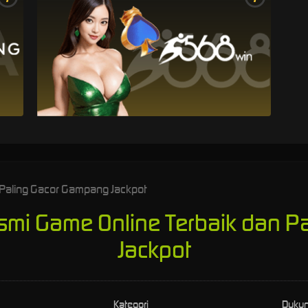
 Paling Gacor Gampang Jackpot
smi Game Online Terbaik dan P
Jackpot
Kategori
Duku