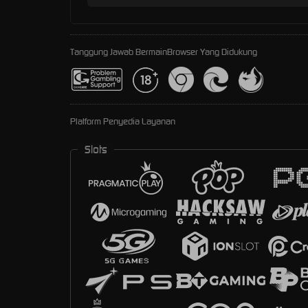
Tanggung Jawab Bermain
Browser Yang Didukung
Platform Penyedia Layanan
Slots