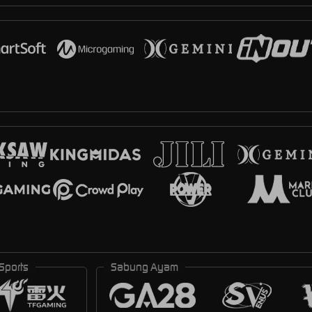
Sports
Sabung Ayam