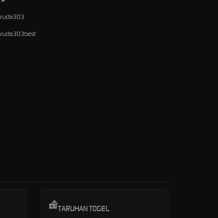
aruda303
ruda303best
TARUHAN TOGEL