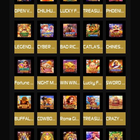
OPEN VAULT
CHILIHUAHUA
LUCKY FORTUNES
TREASURES OF ODIN
PHOENIX FEVER
LEGEND OF INCA
CYBER GOD OF FORTUNE⁺
BAD RICH WOLF
CATLA'S MONEY MACHINE
CHINESE NEW YEAR 2
Fortune Goddess
NIGHT MARKET
WIN WIN NEKO
Lucky Fortune 3x3
SWORD OF KING
BUFFALO WAYS
COWBOYS
Roma Gladiatrix
TREASURE CRUISE
CRAZY BUFFALO