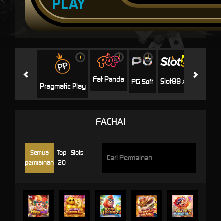
PLAY
i
i
i
i
i
Facha
Fat Panda
Slot88 x PP
PG Soft
Pragmatic Play
FACHAI
Semua
Top
Slots
permainan
20