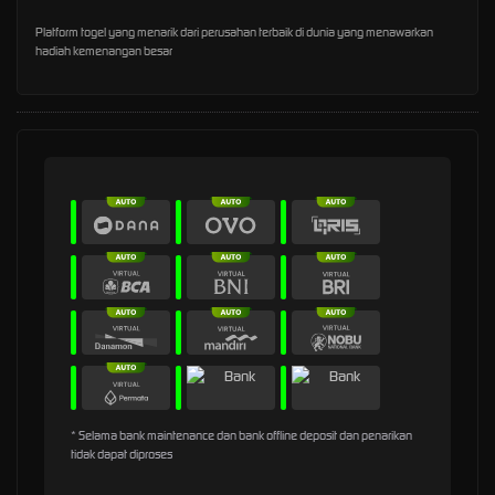
Platform togel yang menarik dari perusahan terbaik di dunia yang menawarkan
hadiah kemenangan besar
* Selama bank maintenance dan bank offline deposit dan penarikan
tidak dapat diproses