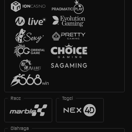
Race
Togel
Olahraga