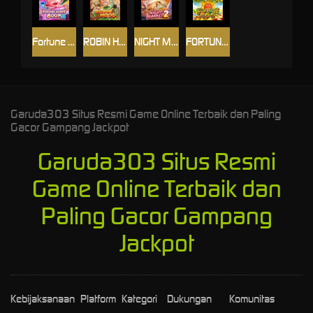
Fortune Money Boom
ROBIN HOOD
NIGHT MARKET 2
FORTUNE EGG
Garuda303 Situs Resmi Game Online Terbaik dan Paling
Gacor Gampang Jackpot
Garuda303 Situs Resmi
Game Online Terbaik dan
Paling Gacor Gampang
Jackpot
Kebijaksanaan
Platform
Kategori
Dukungan
Komunitas