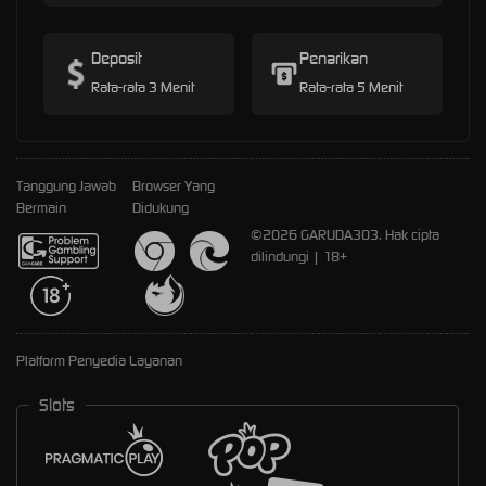
Deposit
Penarikan
Rata-rata 3 Menit
Rata-rata 5 Menit
Tanggung Jawab
Browser Yang
Bermain
Didukung
©2026 GARUDA303. Hak cipta
dilindungi | 18+
Platform Penyedia Layanan
Slots