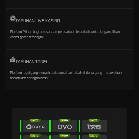
TARUHAN LIVE KASINO
Platform Pilihan bagi perusahaan-perusahaan terbaik di dunia, dengan pilihan
variasi game terbanyak
TARUHAN TOGEL
Platform togel yang menarik dari perusahan terbaik di dunia yang menawarkan
hadiah kemenangan besar