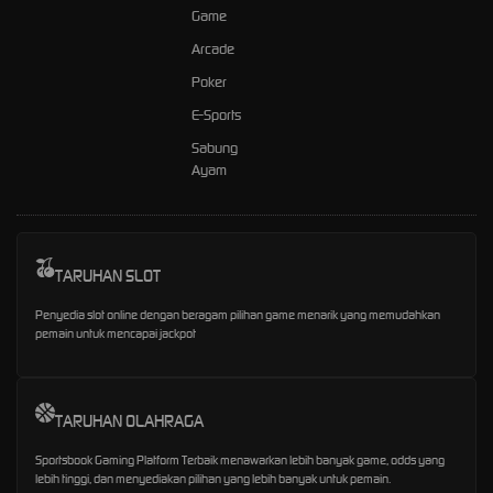
Game
Arcade
Poker
E-Sports
Sabung
Ayam
TARUHAN SLOT
Penyedia slot online dengan beragam pilihan game menarik yang memudahkan
pemain untuk mencapai jackpot
TARUHAN OLAHRAGA
Sportsbook Gaming Platform Terbaik menawarkan lebih banyak game, odds yang
lebih tinggi, dan menyediakan pilihan yang lebih banyak untuk pemain.