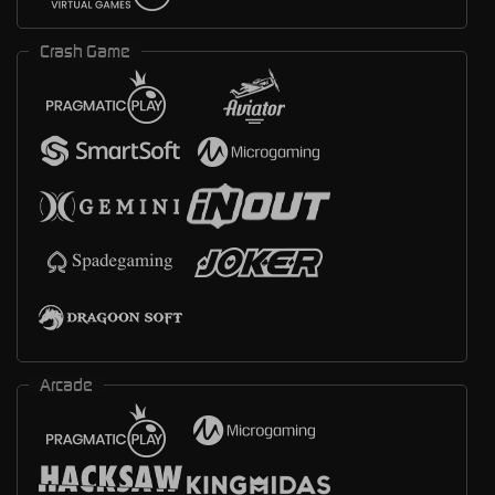
Crash Game
Arcade