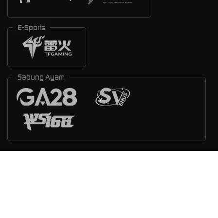
E-Sports
Sabung Ayam