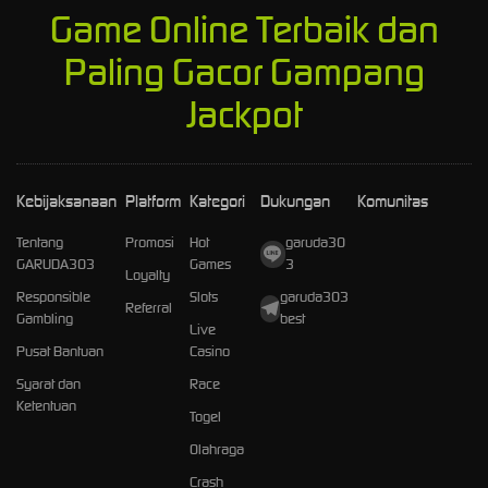
Game Online Terbaik dan
Paling Gacor Gampang
Jackpot
Kebijaksanaan
Platform
Kategori
Dukungan
Komunitas
Tentang
Promosi
Hot
garuda30
GARUDA303
Games
3
Loyalty
Responsible
Slots
garuda303
Referral
Gambling
best
Live
Pusat Bantuan
Casino
Syarat dan
Race
Ketentuan
Togel
Olahraga
Crash