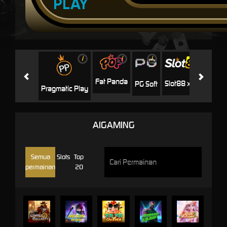
PLAY
i
i
i
i
i
Facha
Fat Panda
Slot88 x PP
PG Soft
Pragmatic Play
AIGAMING
Semua
Slots
Top
permainan
20