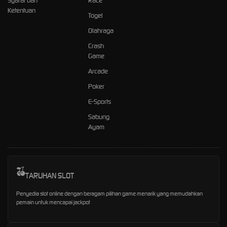
Syarat dan
Race
Ketentuan
Togel
Olahraga
Crash
Game
Arcade
Poker
E-Sports
Sabung
Ayam
TARUHAN SLOT
Penyedia slot online dengan beragam pilihan game menarik yang memudahkan
pemain untuk mencapai jackpot