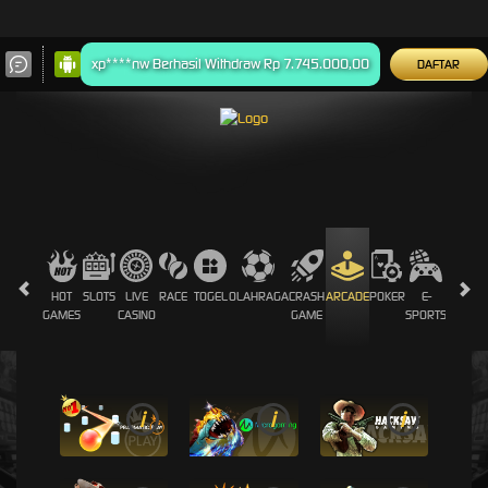
Main di
MASUK
DAFTAR
Telegram
xp****nw Berhasil Withdraw Rp 7.745.000,00
HOT
SLOTS
LIVE
RACE
TOGEL
OLAHRAGA
CRASH
ARCADE
POKER
E-
SABUN
GAMES
CASINO
GAME
SPORTS
AYAM
i
i
i