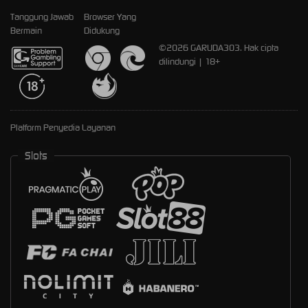
Tanggung Jawab
Browser Yang
Bermain
Didukung
©2026 GARUDA303. Hak cipta
dilindungi | 18+
Platform Penyedia Layanan
Slots