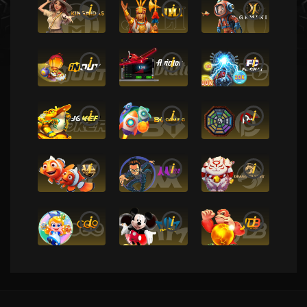
i
i
i
i
i
i
i
i
i
i
i
i
i
i
i