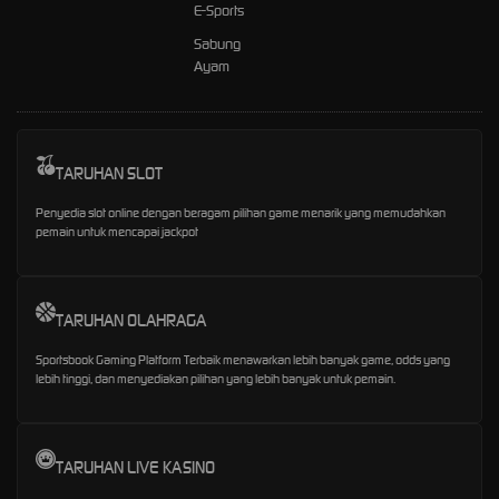
E-Sports
Sabung
Ayam
TARUHAN SLOT
Penyedia slot online dengan beragam pilihan game menarik yang memudahkan
pemain untuk mencapai jackpot
TARUHAN OLAHRAGA
Sportsbook Gaming Platform Terbaik menawarkan lebih banyak game, odds yang
lebih tinggi, dan menyediakan pilihan yang lebih banyak untuk pemain.
TARUHAN LIVE KASINO