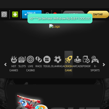
Main di
MASUK
DAFTAR
Telegram
rb****ja Berhasil Withdraw Rp 6.871.000,00
HOT
SLOTS
LIVE
RACE
TOGEL
OLAHRAGA
CRASH
ARCADE
POKER
E-
SABUN
GAMES
CASINO
GAME
SPORTS
AYAM