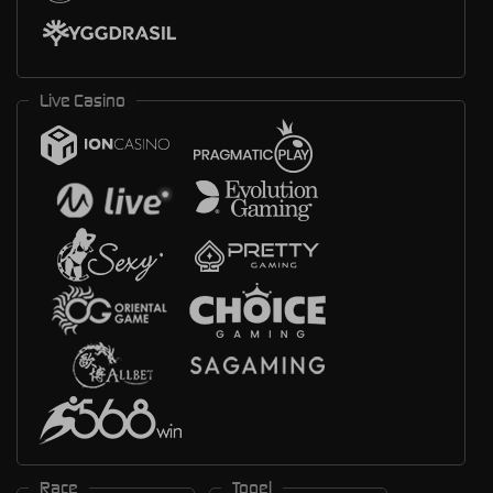
Live Casino
Race
Togel