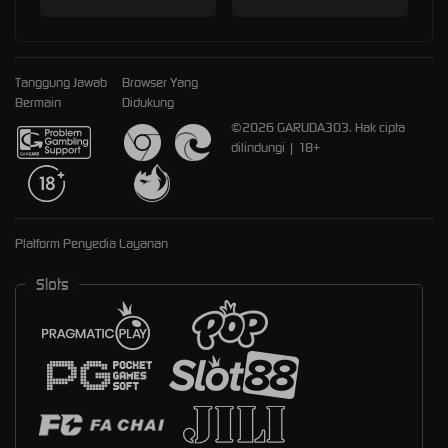
Tanggung Jawab
Browser Yang
Bermain
Didukung
©2026 GARUDA303. Hak cipta
dilindungi | 18+
Platform Penyedia Layanan
Slots