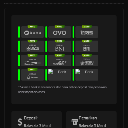
* Selama bank maintenance dan bank offline deposit dan penarikan
tidak dapat diproses
Deposit
Penarikan
Rata-rata 3 Menit
Rata-rata 5 Menit