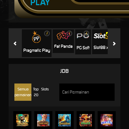
PLAY
i
i
i
i
i
Facha
Fat Panda
Slot88 x PP
PG Soft
Pragmatic Play
JDB
Semua
Top
Slots
permainan
20