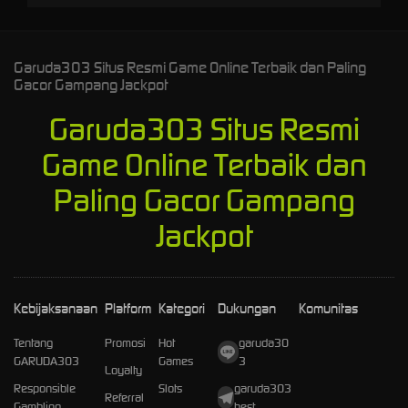
Garuda303 Situs Resmi Game Online Terbaik dan Paling
Gacor Gampang Jackpot
Garuda303 Situs Resmi
Game Online Terbaik dan
Paling Gacor Gampang
Jackpot
Kebijaksanaan
Platform
Kategori
Dukungan
Komunitas
Tentang
Promosi
Hot
garuda30
GARUDA303
Games
3
Loyalty
Responsible
Slots
garuda303
Referral
Gambling
best