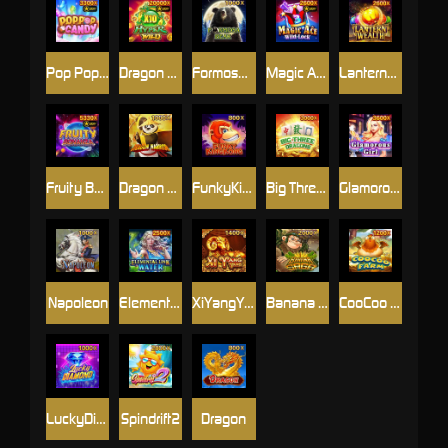
Pop Pop Candy
Dragon Soar - Hyper Wild
Formosa Bear
Magic Ace WILD LOCK
LanternWealth
Fruity Bonanza
Dragon Warrior
FunkyKingKong
Big Three Dragons
Glamorous Girl
Napoleon
Elemental Link Water
XiYangYang
Banana Saga
CooCoo Farm
LuckyDiamond
Spindrift2
Dragon