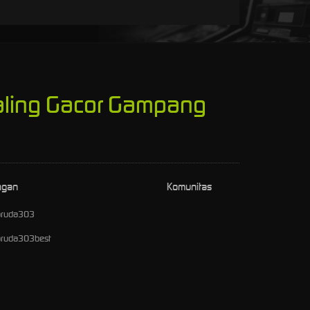
aling Gacor Gampang
ngan
Komunitas
aruda303
ruda303best