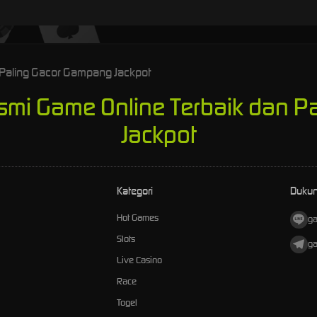
 Paling Gacor Gampang Jackpot
smi Game Online Terbaik dan P
Jackpot
Kategori
Duku
Hot Games
g
Slots
ga
Live Casino
Race
Togel