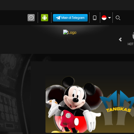
Main di Telegram
HOT