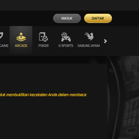
MASUK
DAFTAR
 GAME
ARCADE
POKER
E-SPORTS
SABUNG AYAM
PROMOSI
 untuk membuktikan kecekatan Anda dalam membaca