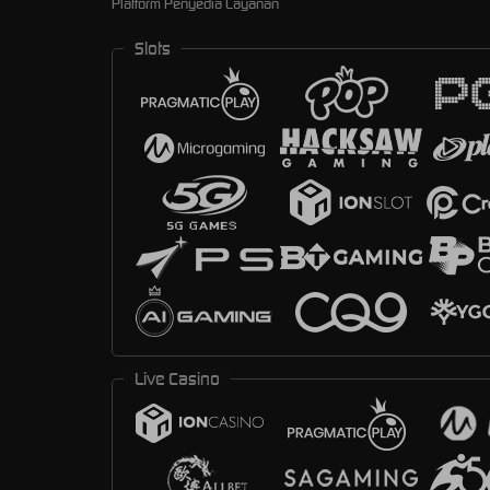
Platform Penyedia Layanan
Slots
Live Casino