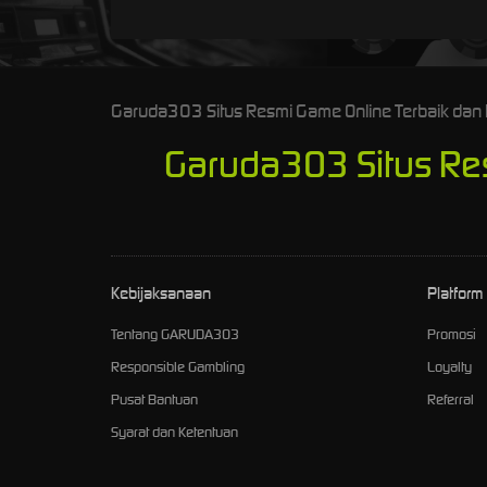
Garuda303 Situs Resmi Game Online Terbaik dan
Garuda303 Situs Re
Kebijaksanaan
Platform
Tentang GARUDA303
Promosi
Responsible Gambling
Loyalty
Pusat Bantuan
Referral
Syarat dan Ketentuan