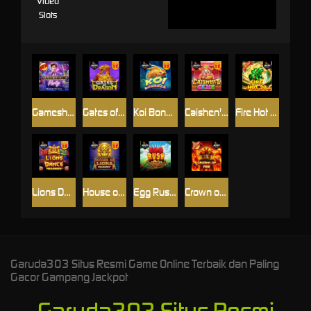
Video
Slots
Gameshow Party Jackpot Play
Gates of Dragon Jackpot Play
Koi Bonanza Jackpot Play
Caishen's Gems Jackpot Play
Fire Hot 20 Jackpot Play
Lions Dance Megaways Jackpot Play
House of Lions Megaways Jackpot Play
Egg Rush Jackpot Play
Crown of Fire Jackpot Play
Garuda303 Situs Resmi Game Online Terbaik dan Paling
Gacor Gampang Jackpot