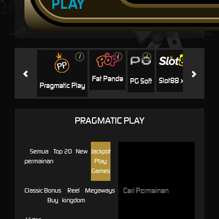
PLAY
i
i
i
i
i
Facha
Fat Panda
Slot88 x PP
PG Soft
Pragmatic Play
PRAGMATIC PLAY
Semua
Top 20
New
Jackpot
permainan
Play
Games
Classic
Bonus
Reel
Megaways
Buy
kingdom