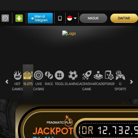
Main di
MASUK
DAFTAR
Telegram
gd****da Berhasil Withdraw Rp 6.516.0
HOT
SLOTS
LIVE
RACE
TOGEL
OLAHRAGA
CRASH
ARCADE
POKER
E-
SABUN
GAMES
CASINO
GAME
SPORTS
AYAM
IDR
12,732,
JACKPOT